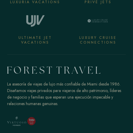
LUXURIA VACATIONS
PRIVÉ JETS
ULTIMATE JET
LUXURY CRUISE
VACATIONS
CONNECTIONS
La asesoría de viajes de lujo más confiable de Miami desde 1986.
Diseñamos viajes privados para viajeros de alto patrimonio, líderes
de negocio y familias que esperan una ejecución impecable y
relaciones humanas genuinas.