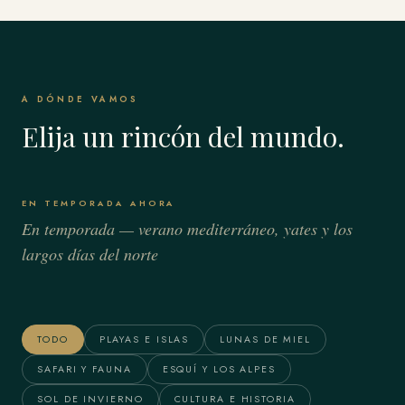
A DÓNDE VAMOS
Elija un rincón del mundo.
EN TEMPORADA AHORA
En temporada — verano mediterráneo, yates y los
largos días del norte
Bora Bora & Polinesia
Alaska
Francesa
TODO
PLAYAS E ISLAS
LUNAS DE MIEL
SAFARI Y FAUNA
ESQUÍ Y LOS ALPES
SOL DE INVIERNO
CULTURA E HISTORIA