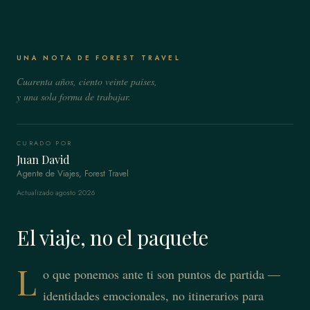
UNA NOTA DE FOREST TRAVEL
Cuarenta años, ciento veinte países,
y una sola forma de trabajar.
CURADO POR
Juan David
Agente de Viajes, Forest Travel
Actualizado agosto 2026
El viaje, no el paquete
L
o que ponemos ante ti son puntos de partida —
identidades emocionales, no itinerarios para