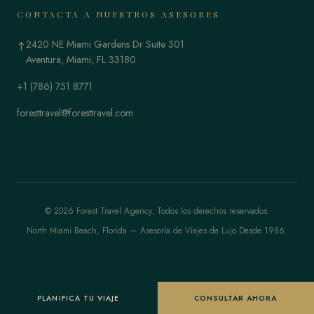
CONTACTA A NUESTROS ASESORES
2420 NE Miami Gardens Dr Suite 301
↑
Aventura, Miami, FL 33180
+1 (786) 751 8771
foresttravel@foresttravel.com
© 2026 Forest Travel Agency. Todos los derechos reservados.
North Miami Beach, Florida — Asesoría de Viajes de Lujo Desde 1986.
PLANIFICA TU VIAJE
CONSULTAR AHORA