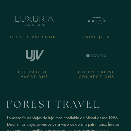
LUXURIA VACATIONS
PRIVÉ JETS
ULTIMATE JET
LUXURY CRUISE
VACATIONS
CONNECTIONS
La asesoría de viajes de lujo más confiable de Miami desde 1986.
Diseñamos viajes privados para viajeros de alto patrimonio, líderes
de negocio y familias que esperan una ejecución impecable y