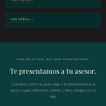
VER PERFIL
Georgia, EE. UU.
VER PERFIL
UNA RELACIÓN, NO UNA TRANSACCIÓN
Te presentamos a tu asesor.
Cuéntanos cómo te gusta viajar y te presentaremos al
asesor cuyas relaciones, instinto y ritmo encajan con tu
viaje.