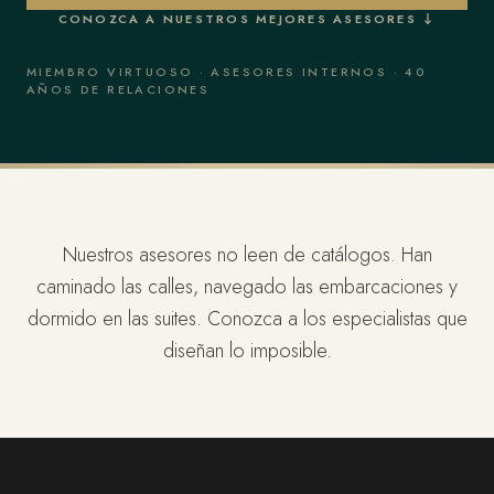
CONOZCA A NUESTROS MEJORES ASESORES ↓
MIEMBRO VIRTUOSO · ASESORES INTERNOS · 40
AÑOS DE RELACIONES
Nuestros asesores no leen de catálogos. Han
caminado las calles, navegado las embarcaciones y
dormido en las suites. Conozca a los especialistas que
diseñan lo imposible.