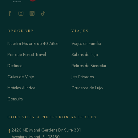
DESCUBRE
VIAJES
Nuestra Historia de 40 Años
Viajes en Familia
Por qué Forest Travel
Safaris de Lujo
Destinos
Retiros de Bienestar
Guías de Viaje
Jets Privados
Hoteles Aliados
Cruceros de Lujo
Consulta
CONTACTA A NUESTROS ASESORES
2420 NE Miami Gardens Dr Suite 301
↑
Aventura, Miami, FL 33180