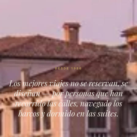
DESDE 1986
Los mejores viajes no se reservan, se
diseñan — por personas que han
recorrido las calles, navegado los
barcos y dormido en las suites.