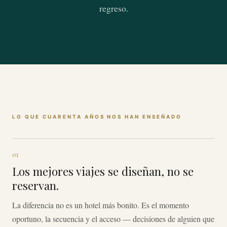
regreso.
LO QUE CUARENTA AÑOS NOS HAN ENSEÑADO
01
Los mejores viajes se diseñan, no se
reservan.
La diferencia no es un hotel más bonito. Es el momento
oportuno, la secuencia y el acceso — decisiones de alguien que