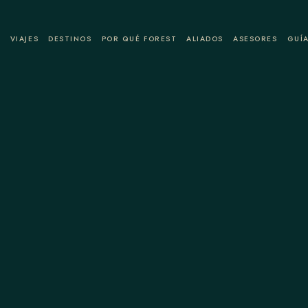
A
VIAJES
DESTINOS
POR QUÉ FOREST
ALIADOS
ASESORES
GUÍA