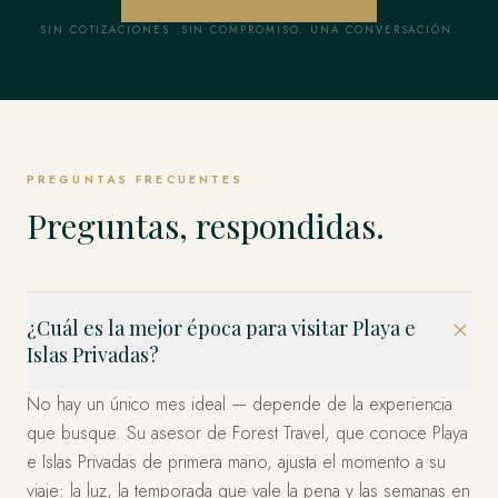
SIN COTIZACIONES. SIN COMPROMISO. UNA CONVERSACIÓN.
PREGUNTAS FRECUENTES
Preguntas, respondidas.
¿Cuál es la mejor época para visitar Playa e
Islas Privadas?
No hay un único mes ideal — depende de la experiencia
que busque. Su asesor de Forest Travel, que conoce Playa
e Islas Privadas de primera mano, ajusta el momento a su
viaje: la luz, la temporada que vale la pena y las semanas en