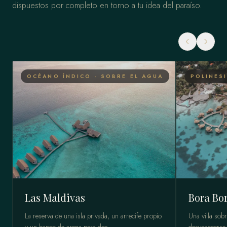
dispuestos por completo en torno a tu idea del paraíso.
OCÉANO ÍNDICO · SOBRE EL AGUA
POLINES
Las Maldivas
Bora Bo
La reserva de una isla privada, un arrecife propio
Una villa sobr