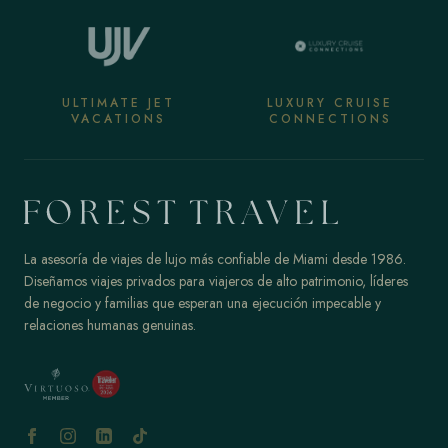
ULTIMATE JET
LUXURY CRUISE
VACATIONS
CONNECTIONS
La asesoría de viajes de lujo más confiable de Miami desde 1986.
Diseñamos viajes privados para viajeros de alto patrimonio, líderes
de negocio y familias que esperan una ejecución impecable y
relaciones humanas genuinas.