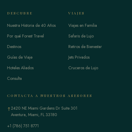
DESCUBRE
VIAJES
Nuestra Historia de 40 Años
Viajes en Familia
Por qué Forest Travel
Safaris de Lujo
Destinos
Retiros de Bienestar
Guías de Viaje
Jets Privados
Hoteles Aliados
Cruceros de Lujo
Consulta
CONTACTA A NUESTROS ASESORES
2420 NE Miami Gardens Dr Suite 301
↑
Aventura, Miami, FL 33180
+1 (786) 751 8771