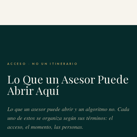
ACCESO · NO UN ITINERARIO
Lo Que un Asesor Puede
Abrir Aquí
Lo que un asesor puede abrir y un algoritmo no. Cada
uno de estos se organiza según sus términos: el
acceso, el momento, las personas.