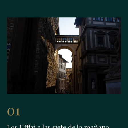
01
Los Uffizi a las siete de la mañana