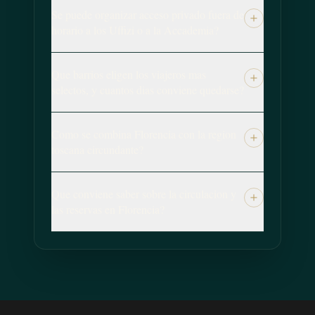
Se puede organizar acceso privado fuera de
horario a los Uffizi o a la Accademia?
Que barrios eligen los viajeros mas
selectos, y cuantos dias conviene quedarse?
Como se combina Florencia con la region
toscana circundante?
Que conviene saber sobre la circulacion y
las reservas en Florencia?