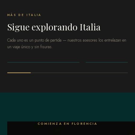
MÁS DE ITALIA
Sigue explorando Italia
Cada uno es un punto de partida — nuestros asesores los entrelazan en
un viaje único y sin fisuras.
ITALIA
ITALIA
Costa Amalfitana
Roma
COMIENZA EN FLORENCIA