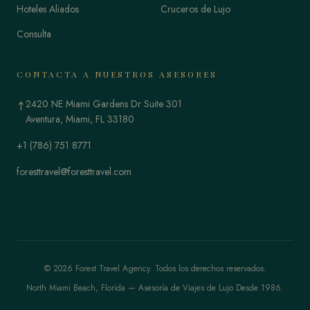
Hoteles Aliados
Cruceros de Lujo
Consulta
CONTACTA A NUESTROS ASESORES
2420 NE Miami Gardens Dr Suite 301
↑
Aventura, Miami, FL 33180
+1 (786) 751 8771
foresttravel@foresttravel.com
© 2026 Forest Travel Agency. Todos los derechos reservados.
North Miami Beach, Florida — Asesoría de Viajes de Lujo Desde 1986.