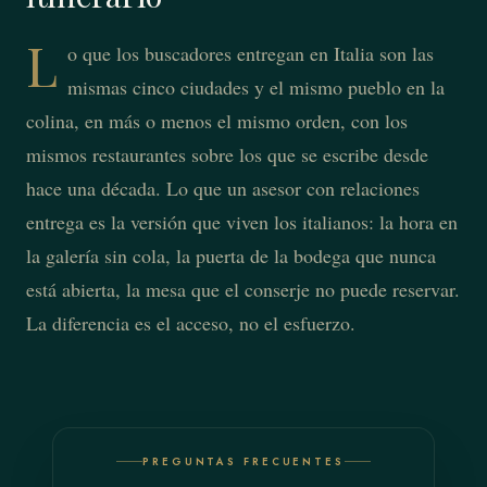
L
o que los buscadores entregan en Italia son las
mismas cinco ciudades y el mismo pueblo en la
colina, en más o menos el mismo orden, con los
mismos restaurantes sobre los que se escribe desde
hace una década. Lo que un asesor con relaciones
entrega es la versión que viven los italianos: la hora en
la galería sin cola, la puerta de la bodega que nunca
está abierta, la mesa que el conserje no puede reservar.
La diferencia es el acceso, no el esfuerzo.
PREGUNTAS FRECUENTES