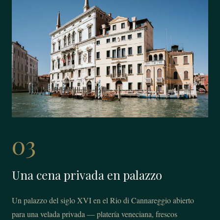
03
Una cena privada en palazzo
Un palazzo del siglo XVI en el Rio di Cannareggio abierto
para una velada privada — platería veneciana, frescos