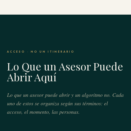
ACCESO · NO UN ITINERARIO
Lo Que un Asesor Puede
Abrir Aquí
Lo que un asesor puede abrir y un algoritmo no. Cada
uno de estos se organiza según sus términos: el
acceso, el momento, las personas.