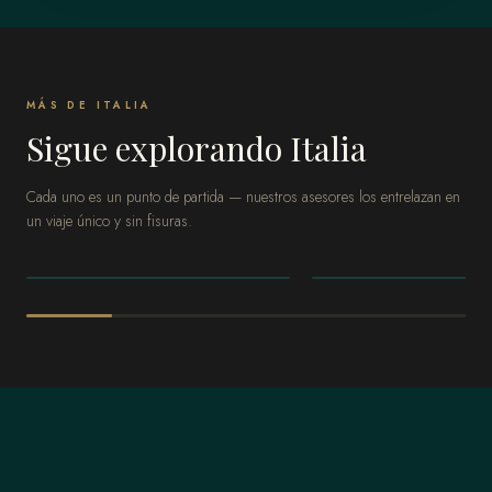
MÁS DE ITALIA
Sigue explorando Italia
Cada uno es un punto de partida — nuestros asesores los entrelazan en
un viaje único y sin fisuras.
ITALIA
ITALIA
Costa Amalfitana
Roma