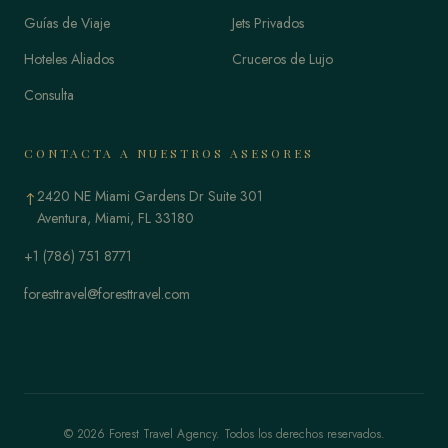
Guías de Viaje
Jets Privados
Hoteles Aliados
Cruceros de Lujo
Consulta
CONTACTA A NUESTROS ASESORES
2420 NE Miami Gardens Dr Suite 301
↑
Aventura, Miami, FL 33180
+1 (786) 751 8771
foresttravel@foresttravel.com
© 2026 Forest Travel Agency. Todos los derechos reservados.