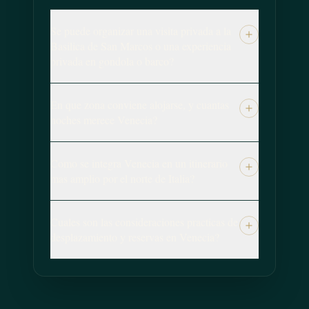
Se puede organizar una visita privada a la
Basilica de San Marcos o una experiencia
privada en gondola o barco?
En que zona conviene alojarse, y cuantas
noches merece Venecia?
Como se integra Venecia en un itinerario
mas amplio por el norte de Italia?
Cuales son las consideraciones practicas de
desplazamiento y reservas en Venecia?