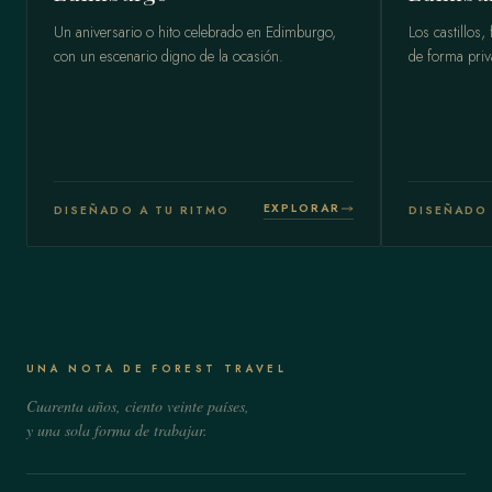
Un aniversario o hito celebrado en Edimburgo,
Los castillos,
con un escenario digno de la ocasión.
de forma priv
EXPLORAR
DISEÑADO A TU RITMO
DISEÑADO 
UNA NOTA DE FOREST TRAVEL
Cuarenta años, ciento veinte países,
y una sola forma de trabajar.