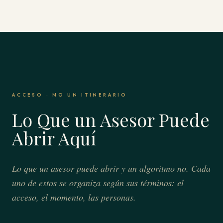
ACCESO · NO UN ITINERARIO
Lo Que un Asesor Puede
Abrir Aquí
Lo que un asesor puede abrir y un algoritmo no. Cada
uno de estos se organiza según sus términos: el
acceso, el momento, las personas.