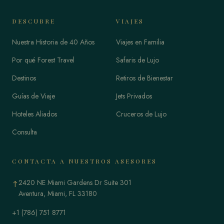
DESCUBRE
VIAJES
Nuestra Historia de 40 Años
Viajes en Familia
Por qué Forest Travel
Safaris de Lujo
Destinos
Retiros de Bienestar
Guías de Viaje
Jets Privados
Hoteles Aliados
Cruceros de Lujo
Consulta
CONTACTA A NUESTROS ASESORES
2420 NE Miami Gardens Dr Suite 301
↑
Aventura, Miami, FL 33180
+1 (786) 751 8771