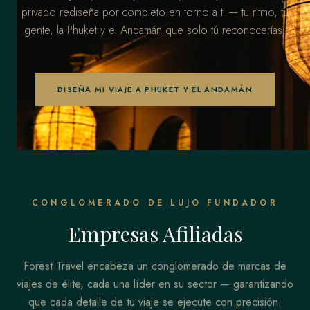
privado rediseña por completo en torno a ti — tu ritmo, tu
gente, la Phuket y el Andamán que solo tú reconocerías.
DISEÑA MI VIAJE A PHUKET Y EL ANDAMÁN
CONGLOMERADO DE LUJO FUNDADOR
Empresas Afiliadas
Forest Travel encabeza un conglomerado de marcas de
viajes de élite, cada una líder en su sector — garantizando
que cada detalle de tu viaje se ejecute con precisión.