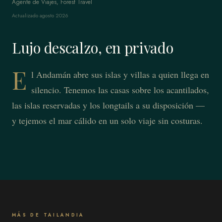
Agente de Viajes, Forest Travel
Actualizado agosto 2026
Lujo descalzo, en privado
E
l Andamán abre sus islas y villas a quien llega en
silencio. Tenemos las casas sobre los acantilados,
las islas reservadas y los longtails a su disposición —
y tejemos el mar cálido en un solo viaje sin costuras.
MÁS DE TAILANDIA