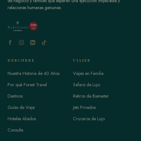
de negocio y familias que esperan una ejecución impecable y
relaciones humanas genuinas.
DESCUBRE
VIAJES
Nuestra Historia de 40 Años
Viajes en Familia
Por qué Forest Travel
Safaris de Lujo
Destinos
Retiros de Bienestar
Guías de Viaje
Jets Privados
Hoteles Aliados
Cruceros de Lujo
Consulta