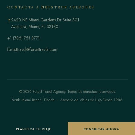
CONTACTA A NUESTROS ASESORES
2420 NE Miami Gardens Dr Suite 301
↑
Aventura, Miami, FL 33180
+1 (786) 751 8771
foresttravel@foresttravel.com
© 2026 Forest Travel Agency. Todos los derechos reservados.
North Miami Beach, Florida — Asesoría de Viajes de Lujo Desde 1986.
PLANIFICA TU VIAJE
CONSULTAR AHORA