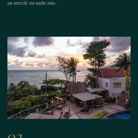
un arrecife sin nadie más.
02