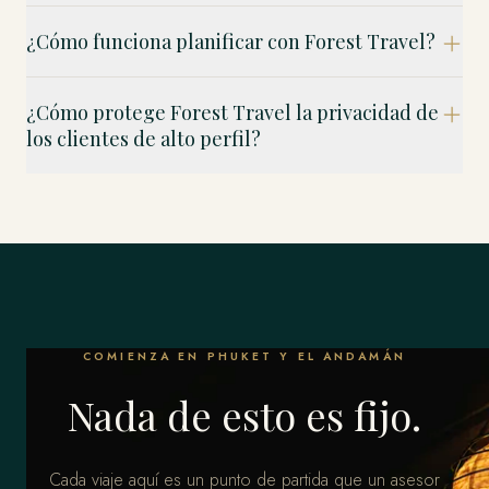
¿Cómo funciona planificar con Forest Travel?
¿Cómo protege Forest Travel la privacidad de
los clientes de alto perfil?
COMIENZA EN PHUKET Y EL ANDAMÁN
Nada de esto es fijo.
Cada viaje aquí es un punto de partida que un asesor