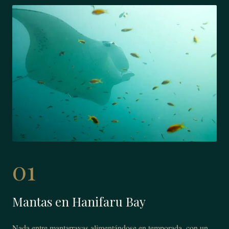
01
Mantas en Hanifaru Bay
Nada entre mantarrayas alimentándose en temporada, con un