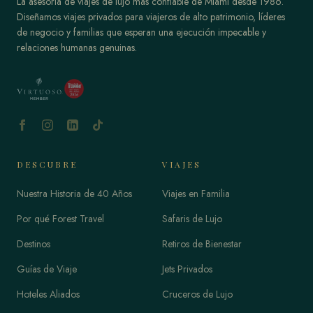
La asesoría de viajes de lujo más confiable de Miami desde 1986.
Diseñamos viajes privados para viajeros de alto patrimonio, líderes
de negocio y familias que esperan una ejecución impecable y
relaciones humanas genuinas.
DESCUBRE
VIAJES
Nuestra Historia de 40 Años
Viajes en Familia
Por qué Forest Travel
Safaris de Lujo
Destinos
Retiros de Bienestar
Guías de Viaje
Jets Privados
Hoteles Aliados
Cruceros de Lujo