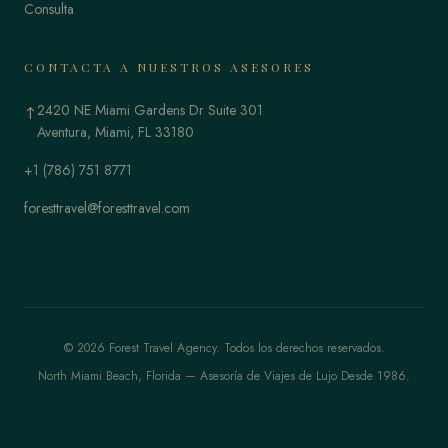
Consulta
CONTACTA A NUESTROS ASESORES
2420 NE Miami Gardens Dr Suite 301
↑
Aventura, Miami, FL 33180
+1 (786) 751 8771
foresttravel@foresttravel.com
© 2026 Forest Travel Agency. Todos los derechos reservados.
North Miami Beach, Florida — Asesoría de Viajes de Lujo Desde 1986.