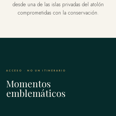
desde una de las islas privadas del atolón
comprometidas con la conservación.
ACCESO · NO UN ITINERARIO
Momentos
emblemáticos