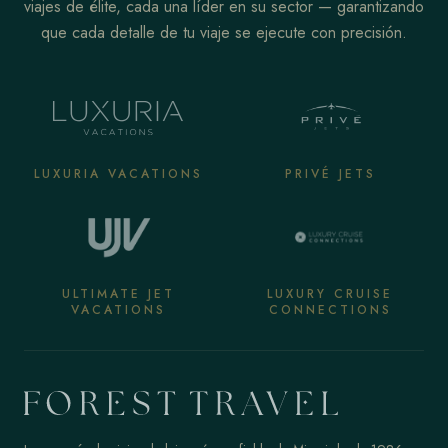
viajes de élite, cada una líder en su sector — garantizando
que cada detalle de tu viaje se ejecute con precisión.
LUXURIA VACATIONS
PRIVÉ JETS
ULTIMATE JET
LUXURY CRUISE
VACATIONS
CONNECTIONS