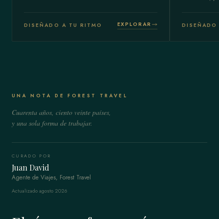
EXPLORAR
DISEÑADO A TU RITMO
DISEÑADO 
UNA NOTA DE FOREST TRAVEL
Cuarenta años, ciento veinte países,
y una sola forma de trabajar.
CURADO POR
Juan David
Agente de Viajes, Forest Travel
Actualizado agosto 2026