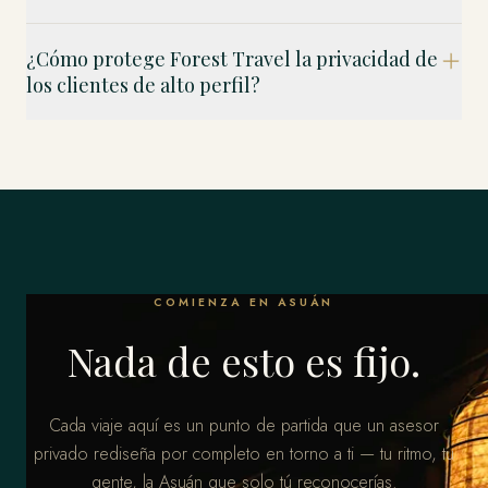
¿Cómo protege Forest Travel la privacidad de
los clientes de alto perfil?
COMIENZA EN ASUÁN
Nada de esto es fijo.
Cada viaje aquí es un punto de partida que un asesor
privado rediseña por completo en torno a ti — tu ritmo, tu
gente, la Asuán que solo tú reconocerías.