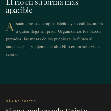
El río en su forma más
apacible
A
suán abre sus templos isleños y su calidez nubia
a quien llega sin prisa. Organizamos los barcos
privados, las mesas de los pueblos y la faluca al
anochecer — y tejemos el alto Nilo en un solo viaje
sereno.
MÁS DE EGIPTO
Sigue explorando Egipto