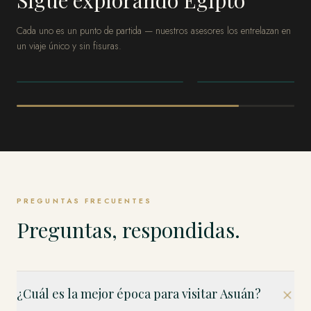
Cada uno es un punto de partida — nuestros asesores los entrelazan en
un viaje único y sin fisuras.
EGIPTO
EGIPTO
El Cairo
Luxor
PREGUNTAS FRECUENTES
Preguntas, respondidas.
¿Cuál es la mejor época para visitar Asuán?