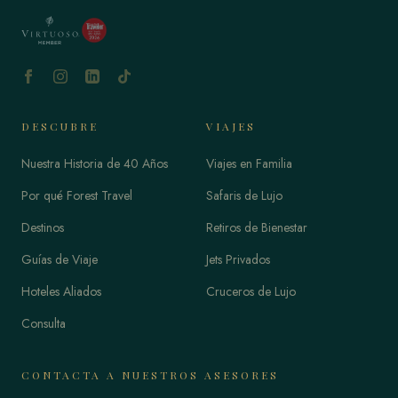
DESCUBRE
VIAJES
Nuestra Historia de 40 Años
Viajes en Familia
Por qué Forest Travel
Safaris de Lujo
Destinos
Retiros de Bienestar
Guías de Viaje
Jets Privados
Hoteles Aliados
Cruceros de Lujo
Consulta
CONTACTA A NUESTROS ASESORES