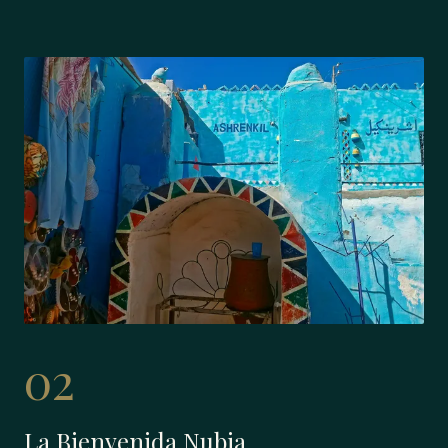
02
La Bienvenida Nubia