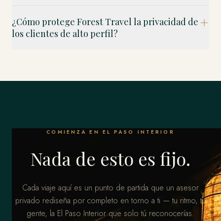
¿Cómo protege Forest Travel la privacidad de
los clientes de alto perfil?
COMIENZA EN EL PASO INTERIOR
Nada de esto es fijo.
Cada viaje aquí es un punto de partida que un asesor
privado rediseña por completo en torno a ti — tu ritmo, tu
gente, la El Paso Interior que solo tú reconocerías.