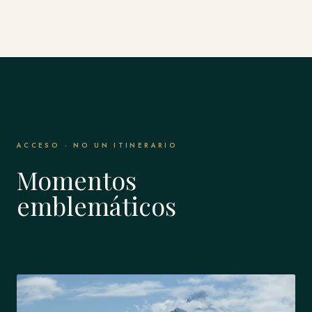
ACCESO · NO UN ITINERARIO
Momentos
emblemáticos