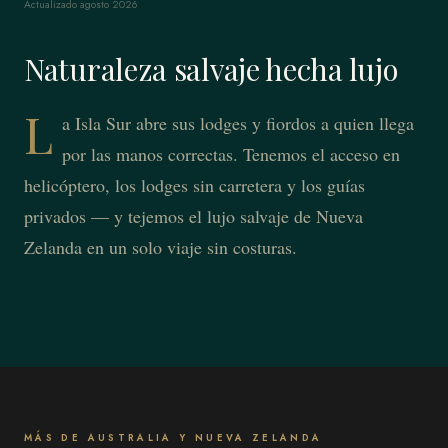
Actualizado agosto 2026
Naturaleza salvaje hecha lujo
L
a Isla Sur abre sus lodges y fiordos a quien llega
por las manos correctas. Tenemos el acceso en
helicóptero, los lodges sin carretera y los guías
privados — y tejemos el lujo salvaje de Nueva
Zelanda en un solo viaje sin costuras.
MÁS DE AUSTRALIA Y NUEVA ZELANDA