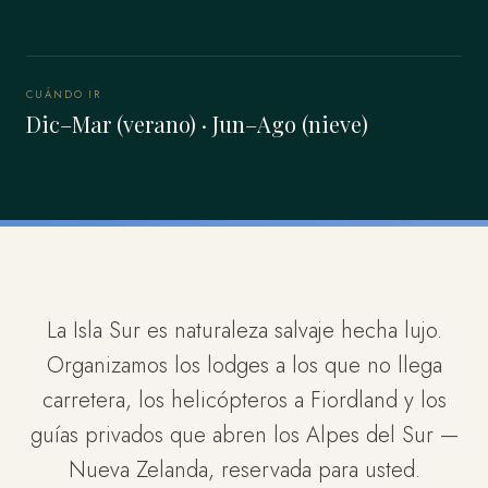
CUÁNDO IR
Dic–Mar (verano) · Jun–Ago (nieve)
La Isla Sur es naturaleza salvaje hecha lujo.
Organizamos los lodges a los que no llega
carretera, los helicópteros a Fiordland y los
guías privados que abren los Alpes del Sur —
Nueva Zelanda, reservada para usted.