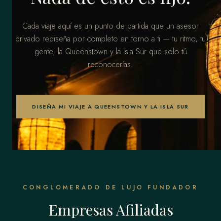
Cada viaje aquí es un punto de partida que un asesor
privado rediseña por completo en torno a ti — tu ritmo, tu
gente, la Queenstown y la Isla Sur que solo tú
reconocerías.
DISEÑA MI VIAJE A QUEENSTOWN Y LA ISLA SUR
CONGLOMERADO DE LUJO FUNDADOR
Empresas Afiliadas