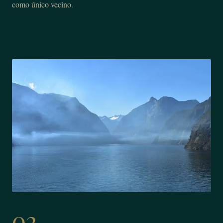
como único vecino.
02