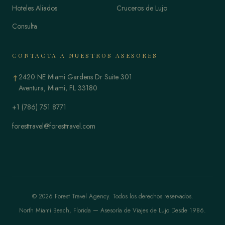
Hoteles Aliados
Cruceros de Lujo
Consulta
CONTACTA A NUESTROS ASESORES
2420 NE Miami Gardens Dr Suite 301
↑
Aventura, Miami, FL 33180
+1 (786) 751 8771
foresttravel@foresttravel.com
© 2026 Forest Travel Agency. Todos los derechos reservados.
North Miami Beach, Florida — Asesoría de Viajes de Lujo Desde 1986.