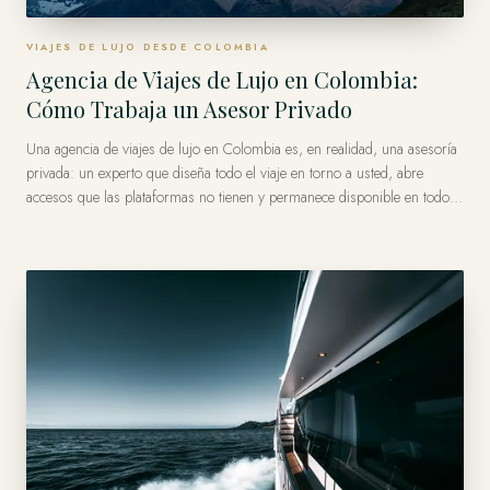
VIAJES DE LUJO DESDE COLOMBIA
Agencia de Viajes de Lujo en Colombia:
Cómo Trabaja un Asesor Privado
Una agencia de viajes de lujo en Colombia es, en realidad, una asesoría
privada: un experto que diseña todo el viaje en torno a usted, abre
accesos que las plataformas no tienen y permanece disponible en todo
momento. Forest Travel lo hace desde Miami desde 1986 — con raíces
colombianas, membresía Virtuoso y viajes privados organizados en más
de 120 países.