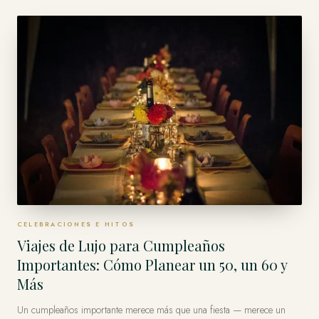
sola mejor línea — solo la mejor para cómo le gusta viajar.
CELEBRACIONES E HITOS
Viajes de Lujo para Cumpleaños
Importantes: Cómo Planear un 50, un 60 y
Más
Un cumpleaños importante merece más que una fiesta — merece un