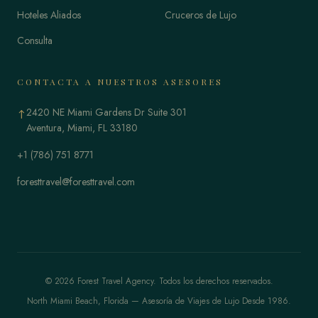
Hoteles Aliados
Cruceros de Lujo
Consulta
CONTACTA A NUESTROS ASESORES
2420 NE Miami Gardens Dr Suite 301
↑
Aventura, Miami, FL 33180
+1 (786) 751 8771
foresttravel@foresttravel.com
© 2026 Forest Travel Agency. Todos los derechos reservados.
North Miami Beach, Florida — Asesoría de Viajes de Lujo Desde 1986.