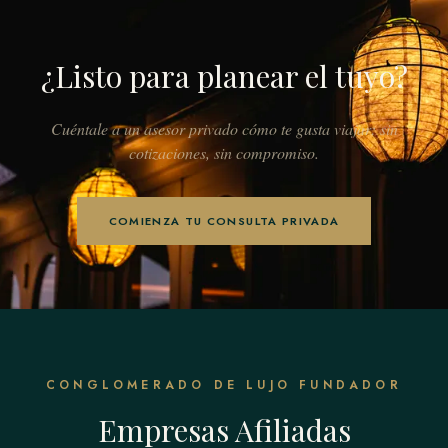
¿Listo para planear el tuyo?
Cuéntale a un asesor privado cómo te gusta viajar: sin
cotizaciones, sin compromiso.
COMIENZA TU CONSULTA PRIVADA
CONGLOMERADO DE LUJO FUNDADOR
Empresas Afiliadas