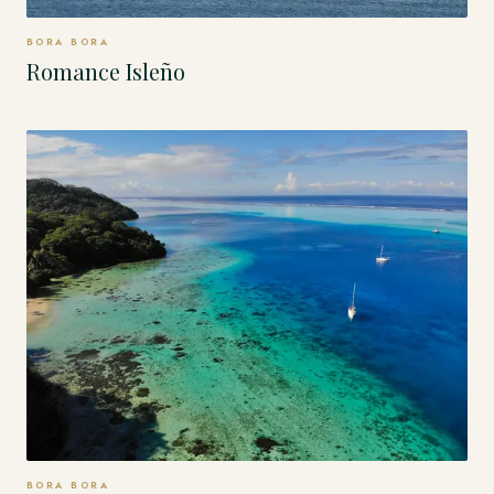
BORA BORA
Romance Isleño
BORA BORA