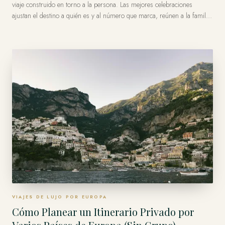
viaje construido en torno a la persona. Las mejores celebraciones
ajustan el destino a quién es y al número que marca, reúnen a la familia
o los amigos que importan, y giran sobre uno o dos momentos
privados imposibles de olvidar. Un asesor privado diseña todo, incluida
la logística del grupo y la sorpresa, para que el homenajeado
simplemente llegue.
VIAJES DE LUJO POR EUROPA
Cómo Planear un Itinerario Privado por