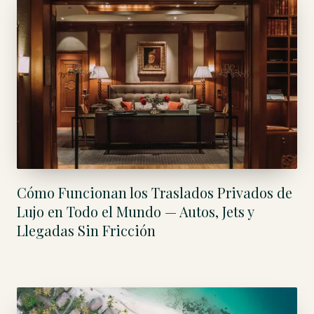
Cómo Funcionan los Traslados Privados de
Lujo en Todo el Mundo — Autos, Jets y
Llegadas Sin Fricción